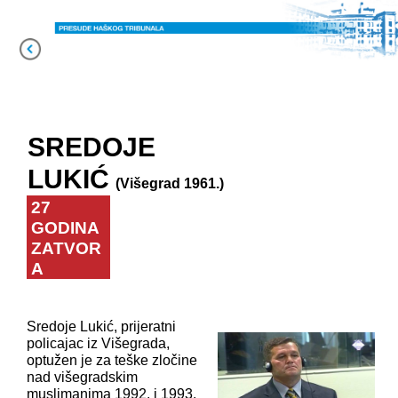
SREDOJE
LUKIĆ
(Višegrad 1961.)
27
GODINA
ZATVOR
A
Sredoje Lukić, prijeratni
policajac iz Višegrada,
optužen je za teške zločine
nad višegradskim
muslimanima 1992. i 1993.