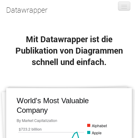
Datawrapper
Datawrapper Team
Mit Datawrapper ist die
Pricing
Publikation von Diagrammen
schnell und einfach.
Features
Neue Karte
DE
Einloggen / Anmelden