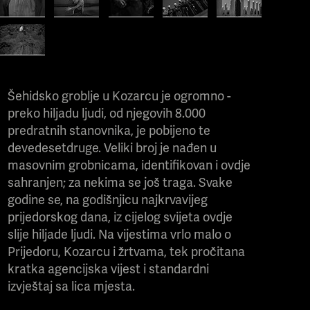
Šehidsko groblje u Kozarcu je ogromno -
preko hiljadu ljudi, od njegovih 8.000
predratnih stanovnika, je pobijeno te
devedesetdruge. Veliki broj je nađen u
masovnim grobnicama, identifikovan i ovdje
sahranjen; za nekima se još traga. Svake
godine se, na godišnjicu najkrvavijeg
prijedorskog dana, iz cijelog svijeta ovdje
slije hiljade ljudi. Na vijestima vrlo malo o
Prijedoru, Kozarcu i žrtvama, tek pročitana
kratka agencijska vijest i standardni
izvještaj sa lica mjesta.