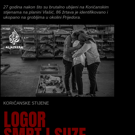
27 godina nakon što su brutalno ubijeni na Korićanskim
stijenama na planini Vlašić, 86 žrtava je identifikovano i
ukopano na grobljima u okolini Prijedora.
KORIĆANSKE STIJENE
LOGOR
SMRT I SUZE