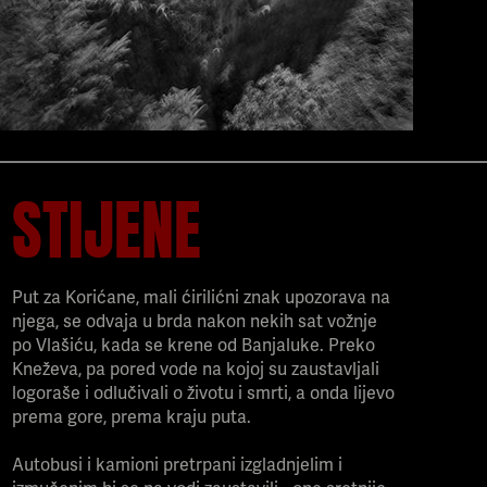
STIJENE
Put za Korićane, mali ćirilićni znak upozorava na
njega, se odvaja u brda nakon nekih sat vožnje
po Vlašiću, kada se krene od Banjaluke. Preko
Kneževa, pa pored vode na kojoj su zaustavljali
logoraše i odlučivali o životu i smrti, a onda lijevo
prema gore, prema kraju puta.
Autobusi i kamioni pretrpani izgladnjelim i