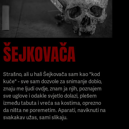
ŠEJKOVAČA
Strašno, ali u hali Šejkovača sam kao "kod
kuće" - sve sam dozvole za snimanje dobio,
znaju me ljudi ovdje, znam ja njih, poznajem
sve uglove i odakle svjetlo dolazi, plešem
između tabuta i vreća sa kostima, oprezno
da ništa ne poremetim. Aparati, naviknuti na
svakakav užas, sami slikaju.