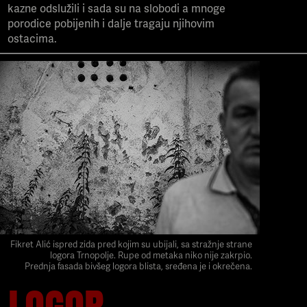
kazne odslužili i sada su na slobodi a mnoge
porodice pobijenih i dalje tragaju njihovim
ostacima.
Fikret Alić ispred zida pred kojim su ubijali, sa stražnje strane
logora Trnopolje. Rupe od metaka niko nije zakrpio.
Prednja fasada bivšeg logora blista, sređena je i okrečena.
LOGOR