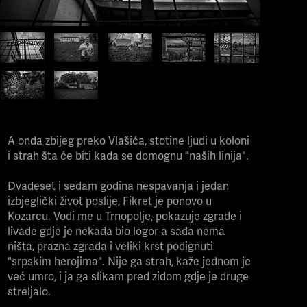
A onda zbijeg preko Vlašića, stotine ljudi u koloni
i strah šta će biti kada se domognu "naših linija".
Dvadeset i sedam godina nespavanja i jedan
izbjeglički život poslije, Fikret je ponovo u
Kozarcu. Vodi me u Trnopolje, pokazuje zgrade i
livade gdje je nekada bio logor a sada nema
ništa, prazna zgrada i veliki krst podignuti
"srpskim herojima". Nije ga strah, kaže jednom je
već umro, i ja ga slikam pred zidom gdje je druge
streljalo.