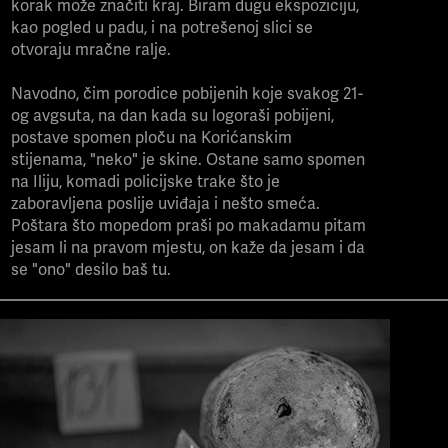
korak može značiti kraj. Biram dugu ekspoziciju,
kao pogled u padu, i na potrešenoj slici se
otvoraju mračne ralje.
Navodno, čim porodice pobijenih koje svakog 21-
og avgsuta, na dan kada su logoraši pobijeni,
postave spomen ploču na Korićanskim
stijenama, "neko" je skine. Ostane samo spomen
na Iliju, komadi policijske trake što je
zaboravljena poslije uviđaja i nešto smeća.
Poštara što mopedom praši po makadamu pitam
jesam li na pravom mjestu, on kaže da jesam i da
se "ono" desilo baš tu.