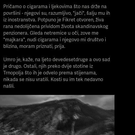
Pričamo o cigarama i ljekovima što nas drže na
površini - njegovi su, razumljivo, "jači", šalju mu ih
iz inostranstva. Potpuno je Fikret otvoren, živa
rana nedolijčena prividom života skandinavskog
penzionera. Gleda netremice u oči, zove me
"majkara", nudi cigarama i njegovo mi društvo i
blizina, moram priznati, prija.
Umro je, kaže, na ljeto devedesetdruge a ovo sad
je drugo. Ostali, njih preko dvije stotine iz
Trnopolja što ih je odvelo prema stijenama,
nikada se nisu vratili. Kosti su im tek nedavno
našli.