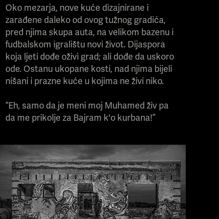
Oko mezarja, nove kuće dizajnirane i
zarađene daleko od ovog tužnog gradića,
pred njima skupa auta, na velikom bazenu i
fudbalskom igralištu novi život. Dijaspora
koja ljeti dođe oživi grad; ali dođe da uskoro
ode. Ostanu ukopane kosti, nad njima bijeli
nišani i prazne kuće u kojima ne živi niko.
“Eh, samo da je meni moj Muhamed živ pa
da me prikolje za Bajram k'o kurbana!”