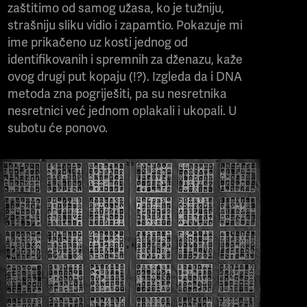
zaštitimo od samog užasa, ko je tužniju,
strašniju sliku vidio i zapamtio. Pokazuje mi
ime prikačeno uz kosti jednog od
identifikovanih i spremnih za dženazu, kaže
ovog drugi put kopaju (!?). Izgleda da i DNA
metoda zna pogriješiti, pa su nesretnika
nesretnici već jednom oplakali i ukopali. U
subotu će ponovo.