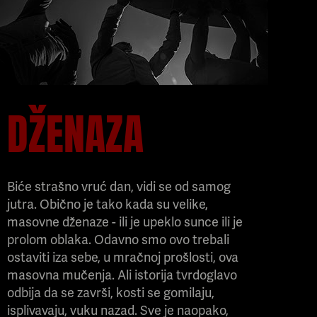
DŽENAZA
Biće strašno vruć dan, vidi se od samog
jutra. Obično je tako kada su velike,
masovne dženaze - ili je upeklo sunce ili je
prolom oblaka. Odavno smo ovo trebali
ostaviti iza sebe, u mračnoj prošlosti, ova
masovna mučenja. Ali istorija tvrdoglavo
odbija da se završi, kosti se gomilaju,
isplivavaju, vuku nazad. Sve je naopako,