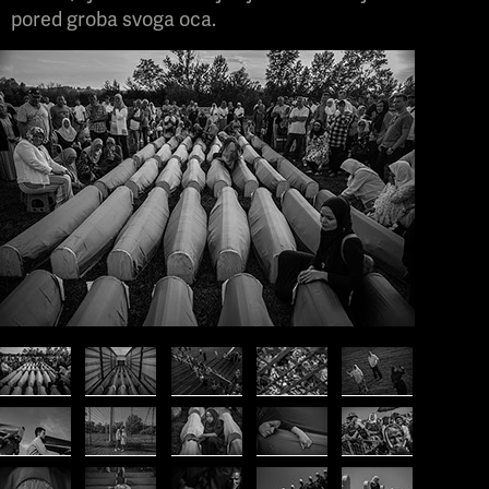
pored groba svoga oca.